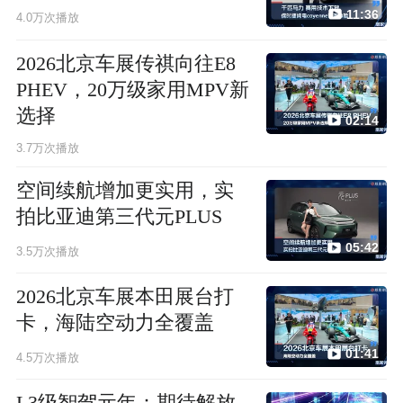
11:36
4.0万次播放
2026北京车展传祺向往E8
PHEV，20万级家用MPV新
选择
02:14
3.7万次播放
空间续航增加更实用，实
拍比亚迪第三代元PLUS
05:42
3.5万次播放
2026北京车展本田展台打
卡，海陆空动力全覆盖
01:41
4.5万次播放