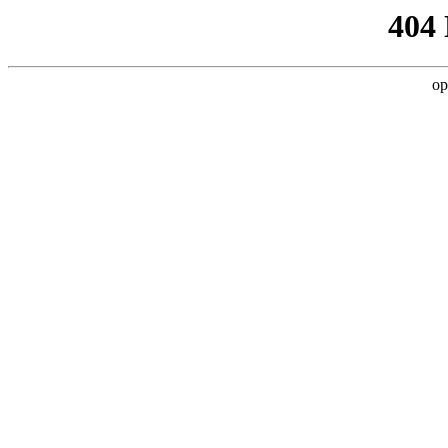
404
op