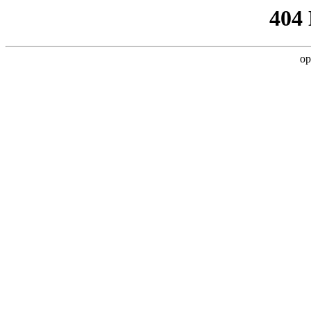
404
op