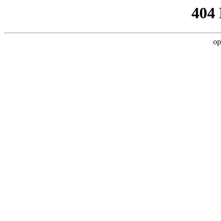
404
op