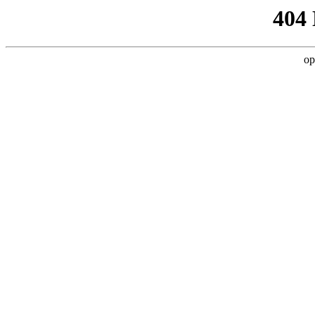
404
op