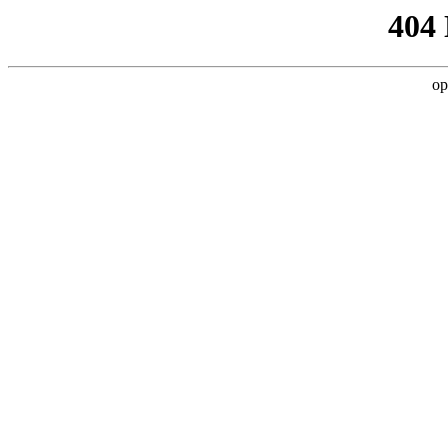
404
op